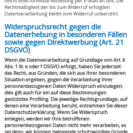
reicht eine formlose Mitteilung per E-Mail an uns. Die
Rechtmäßigkeit der bis zum Widerruf erfolgten
Datenverarbeitung bleibt vom Widerruf unberührt.
Widerspruchsrecht gegen die
Datenerhebung in besonderen Fällen
sowie gegen Direktwerbung (Art. 21
DSGVO)
Wenn die Datenverarbeitung auf Grundlage von Art. 6
Abs. 1 lit. e oder f DSGVO erfolgt, haben Sie jederzeit
das Recht, aus Gründen, die sich aus Ihrer besonderen
Situation ergeben, gegen die Verarbeitung Ihrer
personenbezogenen Daten Widerspruch einzulegen;
dies gilt auch für ein auf diese Bestimmungen
gestütztes Profiling. Die jeweilige Rechtsgrundlage, auf
denen eine Verarbeitung beruht, entnehmen Sie dieser
Datenschutzerklärung. Wenn Sie Widerspruch
einlegen, werden wir Ihre betroffenen
personenbezogenen Daten nicht mehr verarbeiten, es
sei denn, wir können zwingende schutzwürdige Gründe